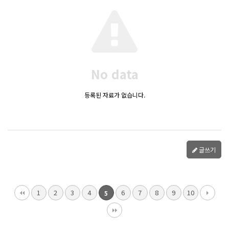
No data
등록된 자료가 없습니다.
글쓰기
1
2
3
4
6
7
8
9
10
5