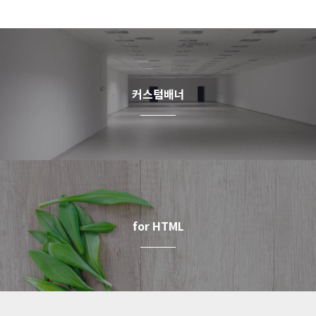
커스텀배너
for HTML